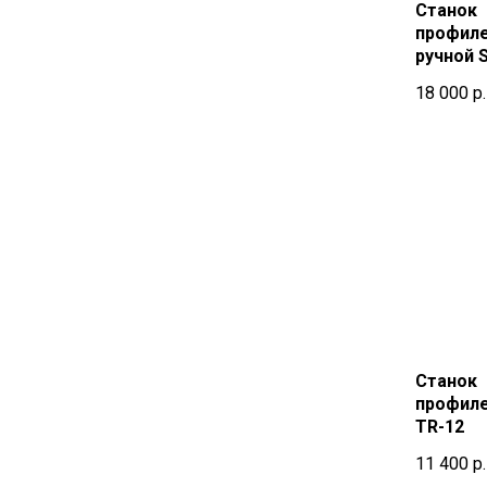
Станок
профил
ручной S
18 000
р.
Станок
профиле
TR-12
11 400
р.