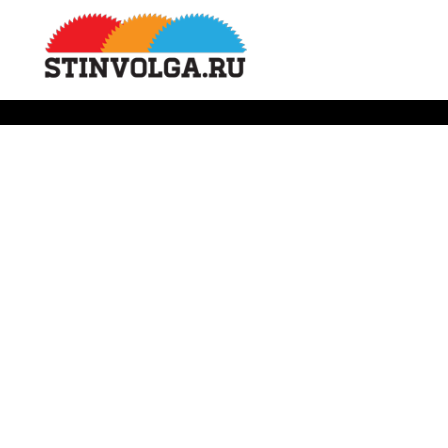
If a building becomes architecture, then it is art