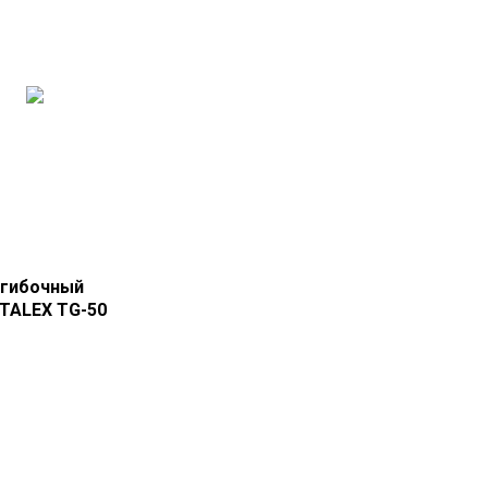
гибочный
STALEX TG-50