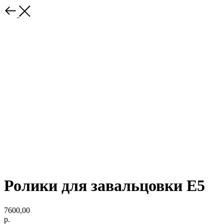
Ролики для завальцовки E5
7600,00
р.