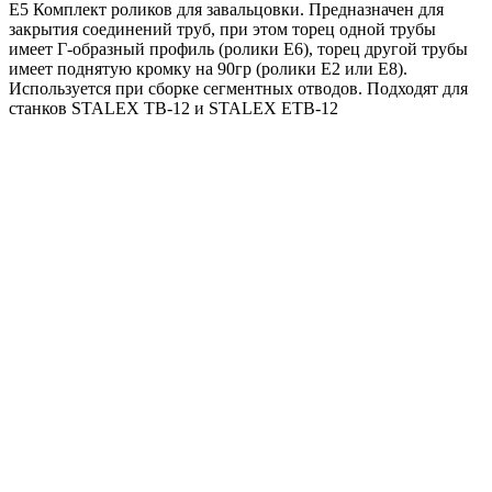
Е5 Комплект роликов для завальцовки. Предназначен для
закрытия соединений труб, при этом торец одной трубы
имеет Г-образный профиль (ролики Е6), торец другой трубы
имеет поднятую кромку на 90гр (ролики Е2 или Е8).
Используется при сборке сегментных отводов. Подходят для
станков STALEX TB-12 и STALEX ETB-12