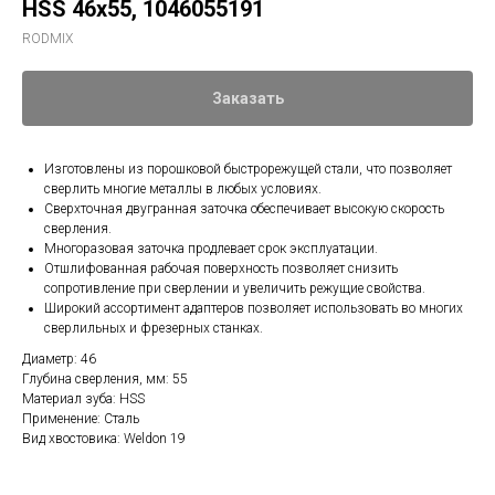
HSS 46х55, 1046055191
RODMIX
Заказать
Изготовлены из порошковой быстрорежущей стали, что позволяет
сверлить многие металлы в любых условиях.
Сверхточная двугранная заточка обеспечивает высокую скорость
сверления.
Многоразовая заточка продлевает срок эксплуатации.
Отшлифованная рабочая поверхность позволяет снизить
сопротивление при сверлении и увеличить режущие свойства.
Широкий ассортимент адаптеров позволяет использовать во многих
сверлильных и фрезерных станках.
Диаметр: 46
Глубина сверления, мм: 55
Материал зуба: HSS
Применение: Сталь
Вид хвостовика: Weldon 19