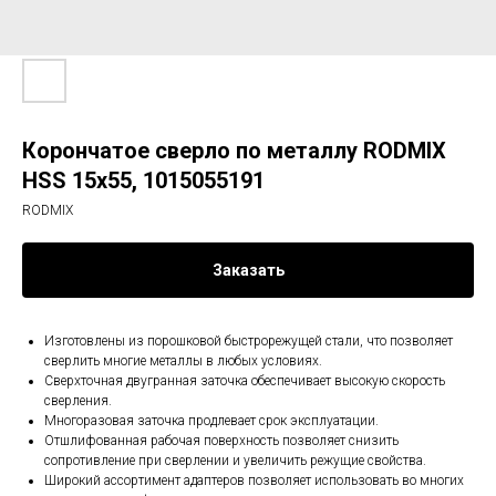
Корончатое сверло по металлу RODMIX
HSS 15х55, 1015055191
RODMIX
Заказать
Изготовлены из порошковой быстрорежущей стали, что позволяет
сверлить многие металлы в любых условиях.
Сверхточная двугранная заточка обеспечивает высокую скорость
сверления.
Многоразовая заточка продлевает срок эксплуатации.
Отшлифованная рабочая поверхность позволяет снизить
сопротивление при сверлении и увеличить режущие свойства.
Широкий ассортимент адаптеров позволяет использовать во многих