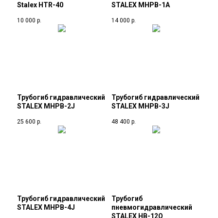
Stalex HTR-40
STALEX MHPB-1А
10 000
р.
14 000
р.
Трубогиб гидравлический
Трубогиб гидравлический
STALEX MHPB-2J
STALEX MHPB-3J
25 600
р.
48 400
р.
Трубогиб гидравлический
Трубогиб
STALEX MHPB-4J
пневмогидравлический
STALEX HB-12Q