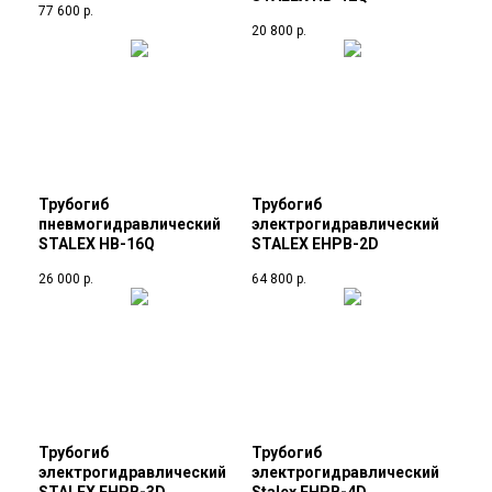
77 600
р.
20 800
р.
Трубогиб
Трубогиб
пневмогидравлический
электрогидравлический
STALEX HB-16Q
STALEX EHPB-2D
26 000
р.
64 800
р.
Трубогиб
Трубогиб
электрогидравлический
электрогидравлический