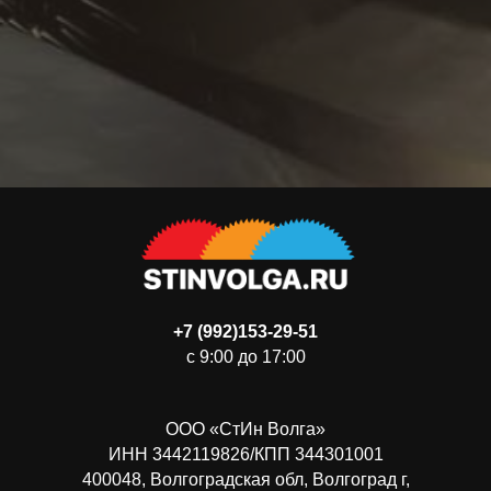
+7 (992)153-29-51
c 9:00 до 17:00
ООО «СтИн Волга»
ИНН 3442119826/КПП 344301001
400048, Волгоградская обл, Волгоград г,