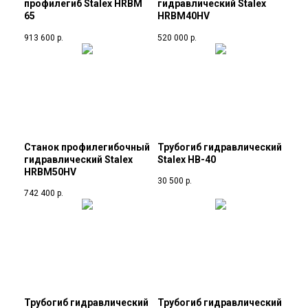
профилегиб Stalex HRBM
гидравлический Stalex
65
HRBM40HV
913 600
р.
520 000
р.
Станок профилегибочный
Трубогиб гидравлический
гидравлический Stalex
Stalex HB-40
HRBM50HV
30 500
р.
742 400
р.
Трубогиб гидравлический
Трубогиб гидравлический