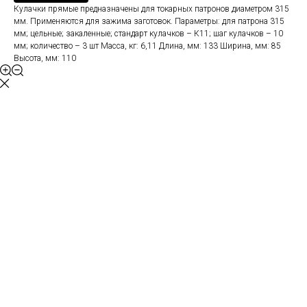
Кулачки прямые предназначены для токарных патронов диаметром 315
мм. Применяются для зажима заготовок. Параметры: для патрона 315
мм; цельные; закаленные; стандарт кулачков – К11; шаг кулачков – 10
мм; количество – 3 шт Масса, кг: 6,11 Длина, мм: 133 Ширина, мм: 85
Высота, мм: 110