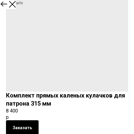
More products
Комплект прямых каленых кулачков для
патрона 315 мм
8 400
р.
Заказать