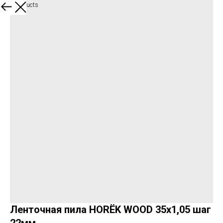
More products
Ленточная пила HORЁK WOOD 35х1,05 шаг