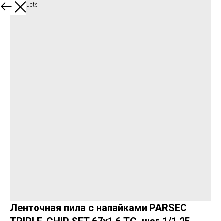
More products
Ленточная пила с напайками PARSEC