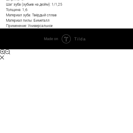
Шаг зуба (зубьев на дюйм): 1/1,25
Толщина: 1,6
Материал зуба: Твёрдый сплав
Материал пилы: Биметалл
Применение: Универсальное
Tilda
Made on