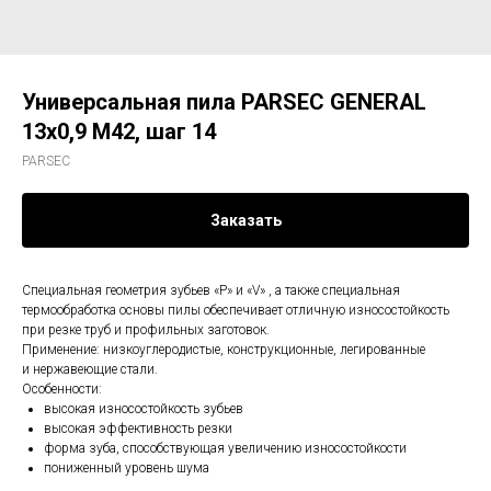
Универсальная пила PARSEC GENERAL
13х0,9 M42, шаг 14
PARSEC
Заказать
Специальная геометрия зубьев «Р» и «V» , а также специальная
термообработка основы пилы обеспечивает отличную износостойкость
при резке труб и профильных заготовок.
Применение: низкоуглеродистые, конструкционные, легированные
и нержавеющие стали.
Особенности:
высокая износостойкость зубьев
высокая эффективность резки
форма зуба, способствующая увеличению износостойкости
пониженный уровень шума