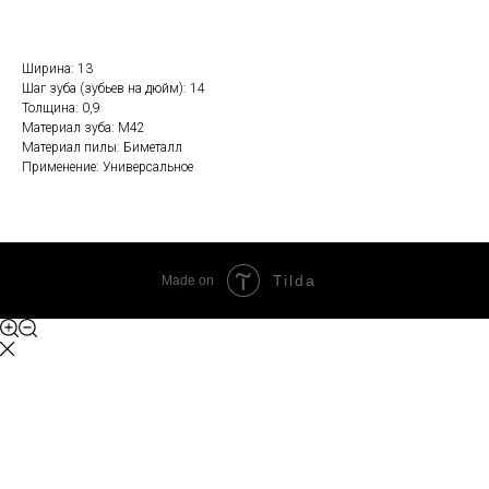
Ширина: 13
Шаг зуба (зубьев на дюйм): 14
Толщина: 0,9
Материал зуба: М42
Материал пилы: Биметалл
Применение: Универсальное
Tilda
Made on