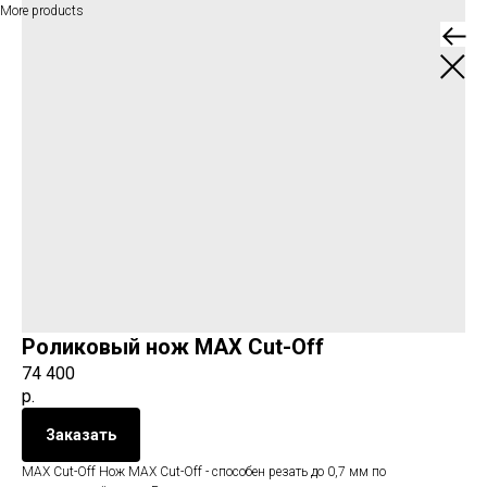
More products
Роликовый нож MAX Cut-Off
74 400
р.
Заказать
MAX Cut-Off Нож MAX Cut-Off - способен резать до 0,7 мм по