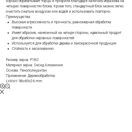
хорошо обрабатывает торцы и профили благодаря наличию абразива на
четырех поверхностях блока. Кроме того, стандартный блок можно легко
очистить сжатым воздухом или водой и использовать повторно.
Преимущества:
Высокая агрессивность и прочность, равномерная обработка
поверхности
Имеет абразив, нанесенный на четыре стороны, идеальный продукт
для обработки неровных поверхностей
Используется для обработки дерева и лакокрасочной продукции
Стойкость к засаливанию
Размер зерна: P180
Материал зерна: Оксид Алюминия
Основа: Пенополиуритан
Применение: Деревообработка
LxWxH: 98x69x26 mm